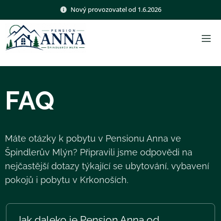
Nový provozovatel od 1.6.2026
FAQ
Máte otázky k pobytu v Pensionu Anna ve
Špindlerův Mlýn? Připravili jsme odpovědi na
nejčastější dotazy týkající se ubytování, vybavení
pokojů i pobytu v Krkonoších.
Jak daleko je Pension Anna od