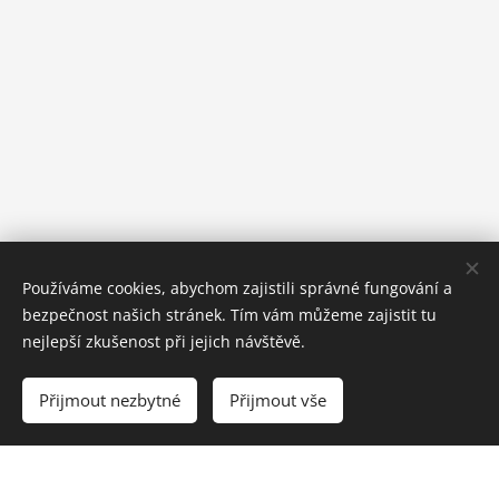
Používáme cookies, abychom zajistili správné fungování a
bezpečnost našich stránek. Tím vám můžeme zajistit tu
nejlepší zkušenost při jejich návštěvě.
Přijmout nezbytné
Přijmout vše